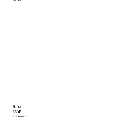
Ялта
650
₽