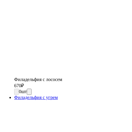
Филадельфия с лососем
670
₽
0
шт
Филадельфия с угрем