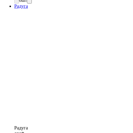
0
шт
Радуга
Радуга