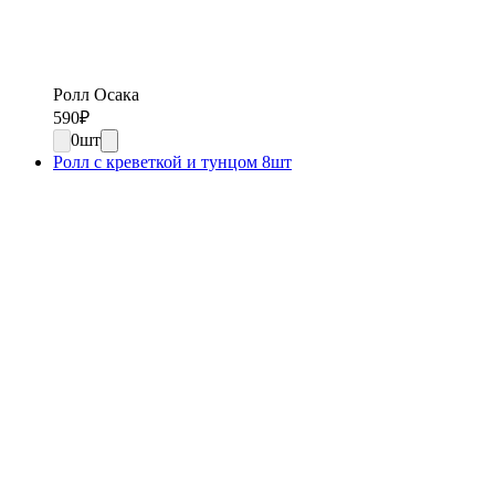
Ролл Осака
590
₽
0
шт
Ролл с креветкой и тунцом 8шт