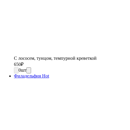
С лососем, тунцом, темпурной креветкой
650
₽
0
шт
Филадельфия Hot