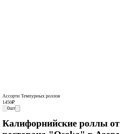
Ассорти Темпурных роллов
1450
₽
0
шт
Калифорнийские роллы от