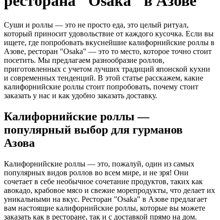
ресторана "Osaka" в Азове
Суши и роллы — это не просто еда, это целый ритуал,
который приносит удовольствие от каждого кусочка. Если вы
ищете, где попробовать вкуснейшие калифорнийские роллы в
Азове, ресторан "Osaka" — это то место, которое точно стоит
посетить. Мы предлагаем разнообразие роллов,
приготовленных с учетом лучших традиций японской кухни
и современных тенденций. В этой статье расскажем, какие
калифорнийские роллы стоит попробовать, почему стоит
заказать у нас и как удобно заказать доставку.
Калифорнийские роллы —
популярный выбор для гурманов
Азова
Калифорнийские роллы — это, пожалуй, один из самых
популярных видов роллов во всем мире, и не зря! Они
сочетает в себе необычное сочетание продуктов, таких как
авокадо, крабовое мясо и свежие морепродукты, что делает их
уникальными на вкус. Ресторан "Osaka" в Азове предлагает
вам настоящие калифорнийские роллы, которые вы можете
заказать как в ресторане, так и с доставкой прямо на дом.