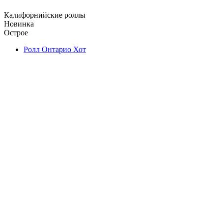
Калифорнийские роллы
Новинка
Острое
Ролл Онтарио Хот