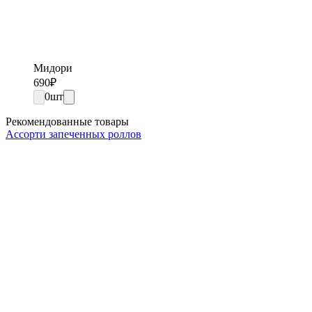
Мидори
690
₽
0
шт
Рекомендованные товары
Ассорти запеченных роллов