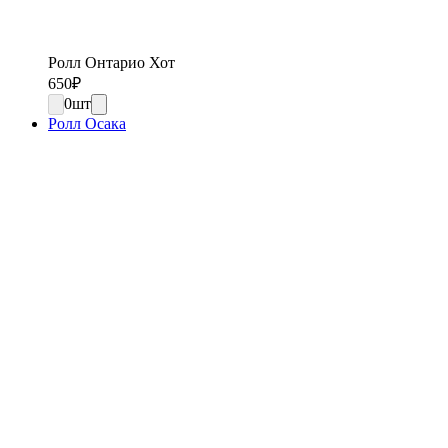
Ролл Онтарио Хот
650
₽
0
шт
Ролл Осака