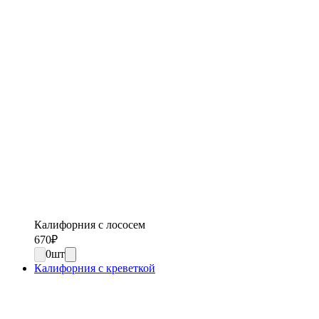
Калифорния с лососем
670
₽
0
шт
Калифорния с креветкой