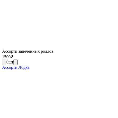
Ассорти запеченных роллов
1500
₽
0
шт
Ассорти Лодка