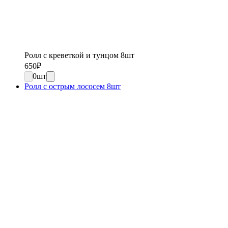
Ролл с креветкой и тунцом 8шт
650
₽
0
шт
Ролл с острым лососем 8шт