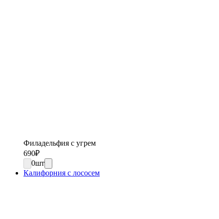
Филадельфия с угрем
690
₽
0
шт
Калифорния с лососем