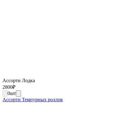
Ассорти Лодка
2800
₽
0
шт
Ассорти Темпурных роллов