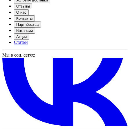
Условия доставки
Отзывы
О нас
Контакты
Партнёрства
Вакансии
Акции
Статьи
Мы в соц. сетях: