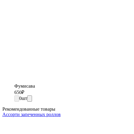
Фумисава
650
₽
0
шт
Рекомендованные товары
Ассорти запеченных роллов