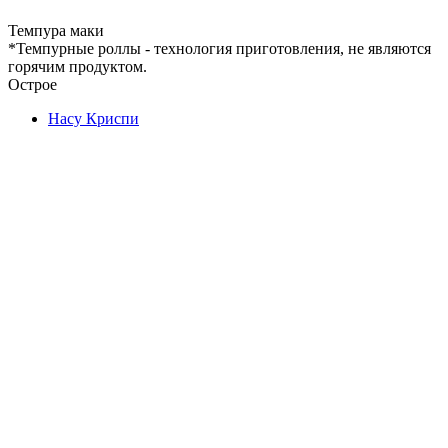
Темпура маки
*Темпурные роллы - технология приготовления, не являются
горячим продуктом.
Острое
Насу Криспи