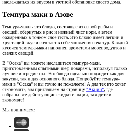
наслаждаться их вкусом в уютной обстановке своего дома.
Темпура маки в Азове
Темпура-маки - это блюдо, состоящее из сырой рыбы и
овощей, обернутых в рис и нежный лист нори, а затем
обжаренных в тонком слое теста. Это блюдо имеет легкий и
хрустящий вкус и сочетает в себе множество текстур. Каждый
кусочек темпура-маки наполнен ароматами морепродуктов и
свежих овощей.
В "Осака" вы можете насладиться темпура-маки,
приготовленным опытными шеф-поварами, используя только
лучшие ингредиенты. Это блюдо идеально подходит как для
закуски, так и для основного блюда. Попробуйте темпура-
маки в "Осака" и вы точно не пожалеете! А для тех кто хочет
сэкономить, мы приглашаем на страницу
"Акции"
, где
собраны все действующие скидки и акции, заходите и
экономьте!
Мы принимаем: