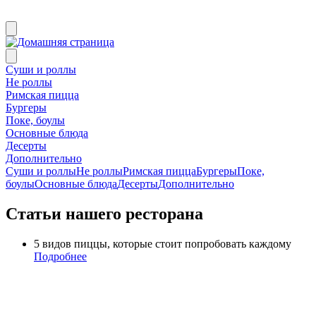
Суши и роллы
Не роллы
Римская пицца
Бургеры
Поке, боулы
Основные блюда
Десерты
Дополнительно
Суши и роллы
Не роллы
Римская пицца
Бургеры
Поке,
боулы
Основные блюда
Десерты
Дополнительно
Статьи нашего ресторана
5 видов пиццы, которые стоит попробовать каждому
Подробнее