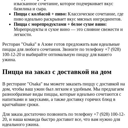
изысканное сочетание, которое подчеркивает вкус
базилика и сыра.
Пицца с колбасой + пиво:
Классическое сочетание, где
пиво идеально раскрывает вкус мясных ингредиентов.
Пицца с морепродуктами + белое сухое вино:
Морепродукты и сухое вино — это слияние свежести и
легкости.
Ресторан "Osaka" в Азове готов предложить вам идеальные
пиццы для любого сочетания. Звоните по телефону +7 (928)
100-12-20 и выбирайте оптимальную пиццу для вашего
ужина.
Пицца на заказ с доставкой на дом
В ресторане "Osaka" вы можете заказать пиццу с доставкой на
дом, чтобы ваш ужин был легким и удобным. Мы предлагаем
разнообразные виды пиццы, которые идеально сочетаются с
напитками и закусками, а также доставку горячих блюд в
кратчайшие сроки.
Для заказа достаточно позвонить по телефону +7 (928) 100-12-
20, и наша команда быстро доставит все, что вам нужно для
идеального ужина.