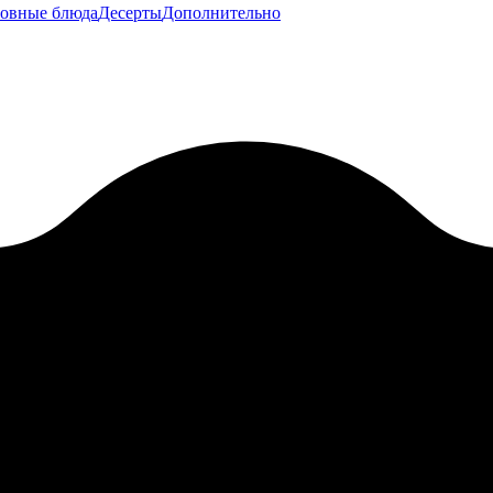
овные блюда
Десерты
Дополнительно