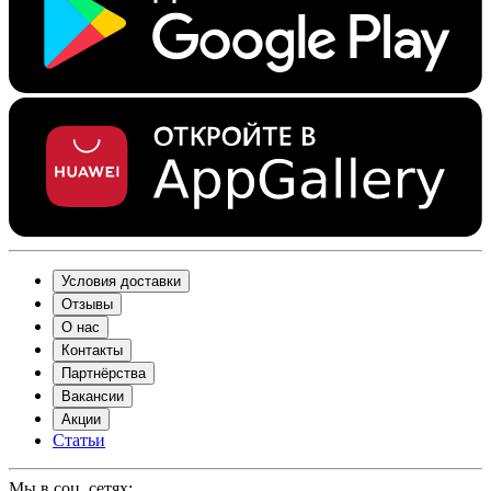
Условия доставки
Отзывы
О нас
Контакты
Партнёрства
Вакансии
Акции
Статьи
Мы в соц. сетях: