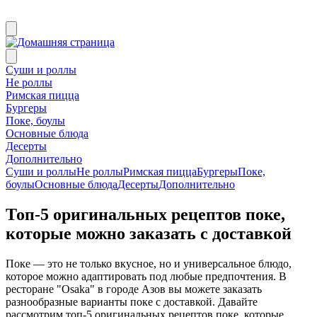
Суши и роллы
Не роллы
Римская пицца
Бургеры
Поке, боулы
Основные блюда
Десерты
Дополнительно
Суши и роллы
Не роллы
Римская пицца
Бургеры
Поке,
боулы
Основные блюда
Десерты
Дополнительно
Топ-5 оригинальных рецептов поке,
которые можно заказать с доставкой
Поке — это не только вкусное, но и универсальное блюдо,
которое можно адаптировать под любые предпочтения. В
ресторане "Osaka" в городе Азов вы можете заказать
разнообразные варианты поке с доставкой. Давайте
рассмотрим топ-5 оригинальных рецептов поке, которые