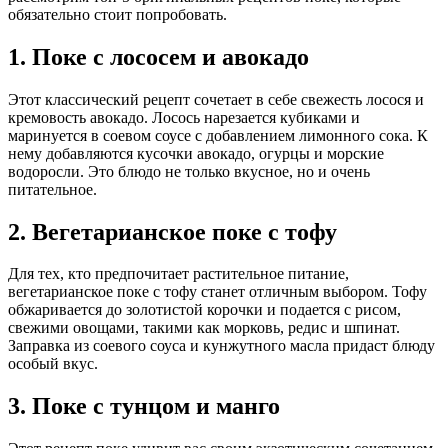
обязательно стоит попробовать.
1. Поке с лососем и авокадо
Этот классический рецепт сочетает в себе свежесть лосося и
кремовость авокадо. Лосось нарезается кубиками и
маринуется в соевом соусе с добавлением лимонного сока. К
нему добавляются кусочки авокадо, огурцы и морские
водоросли. Это блюдо не только вкусное, но и очень
питательное.
2. Вегетарианское поке с тофу
Для тех, кто предпочитает растительное питание,
вегетарианское поке с тофу станет отличным выбором. Тофу
обжаривается до золотистой корочки и подается с рисом,
свежими овощами, такими как морковь, редис и шпинат.
Заправка из соевого соуса и кунжутного масла придаст блюду
особый вкус.
3. Поке с тунцом и манго