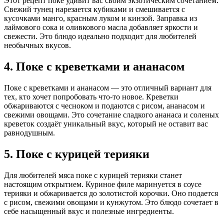
Этот рецепт поке удивит вас своим экзотическим сочетанием.
Свежий тунец нарезается кубиками и смешивается с
кусочками манго, красным луком и кинзой. Заправка из
лаймового сока и оливкового масла добавляет яркости и
свежести. Это блюдо идеально подходит для любителей
необычных вкусов.
4. Поке с креветками и ананасом
Поке с креветками и ананасом — это отличный вариант для
тех, кто хочет попробовать что-то новое. Креветки
обжариваются с чесноком и подаются с рисом, ананасом и
свежими овощами. Это сочетание сладкого ананаса и соленых
креветок создаёт уникальный вкус, который не оставит вас
равнодушным.
5. Поке с курицей терияки
Для любителей мяса поке с курицей терияки станет
настоящим открытием. Куриное филе маринуется в соусе
терияки и обжаривается до золотистой корочки. Оно подается
с рисом, свежими овощами и кунжутом. Это блюдо сочетает в
себе насыщенный вкус и полезные ингредиенты.