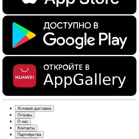
Условия доставки
Отзывы
О нас
Контакты
Партнёрства