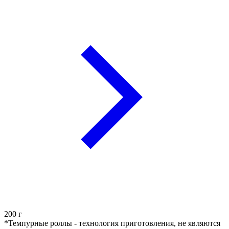
200
г
*Темпурные роллы - технология приготовления, не являются