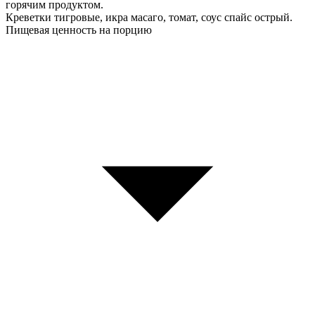
горячим продуктом.
Креветки тигровые, икра масаго, томат, соус спайс острый.
Пищевая ценность на порцию