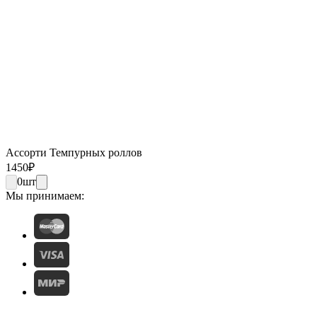
Ассорти Темпурных роллов
1450
₽
0
шт
Мы принимаем: