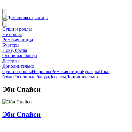
Суши и роллы
Не роллы
Римская пицца
Бургеры
Поке, боулы
Основные блюда
Десерты
Дополнительно
Суши и роллы
Не роллы
Римская пицца
Бургеры
Поке,
боулы
Основные блюда
Десерты
Дополнительно
Эби Спайси
Эби Спайси