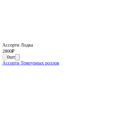
Ассорти Лодка
2800
₽
0
шт
Ассорти Темпурных роллов