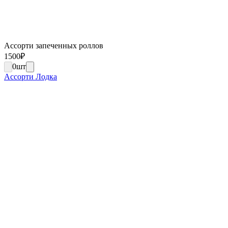
Ассорти запеченных роллов
1500
₽
0
шт
Ассорти Лодка