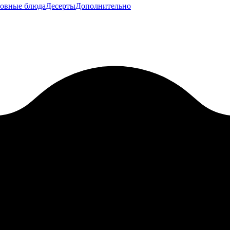
овные блюда
Десерты
Дополнительно