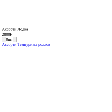
Ассорти Лодка
2800
₽
0
шт
Ассорти Темпурных роллов