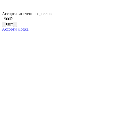
Ассорти запеченных роллов
1500
₽
0
шт
Ассорти Лодка