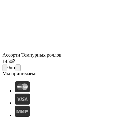
Ассорти Темпурных роллов
1450
₽
0
шт
Мы принимаем: