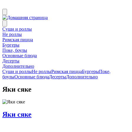
Суши и роллы
Не роллы
Римская пицца
Бургеры
Поке, боулы
Основные блюда
Десерты
Дополнительно
Суши и роллы
Не роллы
Римская пицца
Бургеры
Поке,
боулы
Основные блюда
Десерты
Дополнительно
Яки сяке
Яки сяке