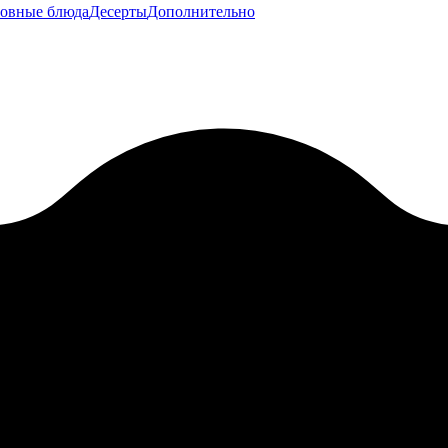
овные блюда
Десерты
Дополнительно