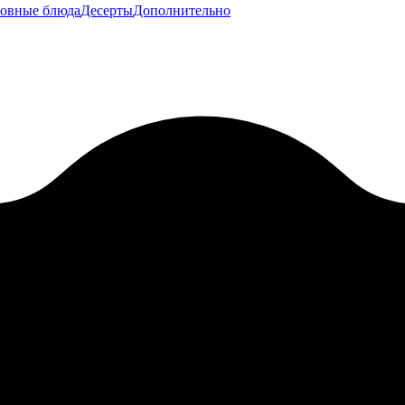
овные блюда
Десерты
Дополнительно