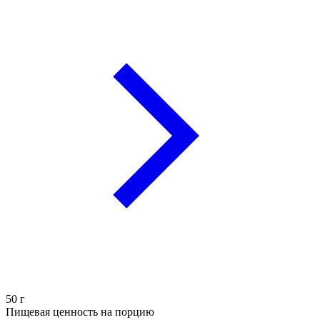
50
г
Пищевая ценность на порцию