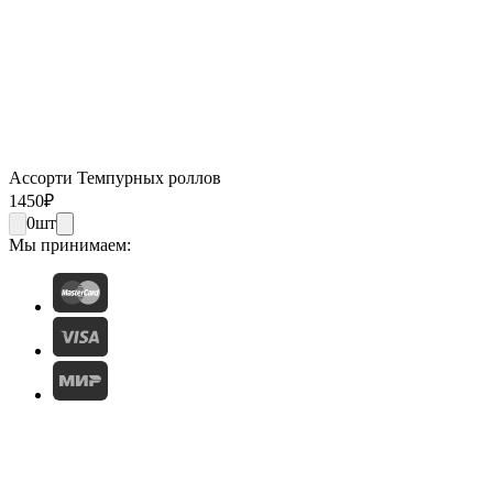
Ассорти Темпурных роллов
1450
₽
0
шт
Мы принимаем: