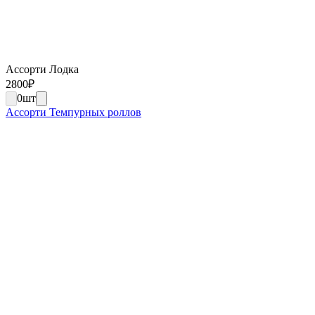
Ассорти Лодка
2800
₽
0
шт
Ассорти Темпурных роллов