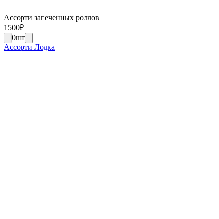
Ассорти запеченных роллов
1500
₽
0
шт
Ассорти Лодка