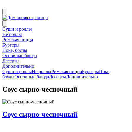
Суши и роллы
Не роллы
Римская пицца
Бургеры
Поке, боулы
Основные блюда
Десерты
Дополнительно
Суши и роллы
Не роллы
Римская пицца
Бургеры
Поке,
боулы
Основные блюда
Десерты
Дополнительно
Соус сырно-чесночный
Соус сырно-чесночный