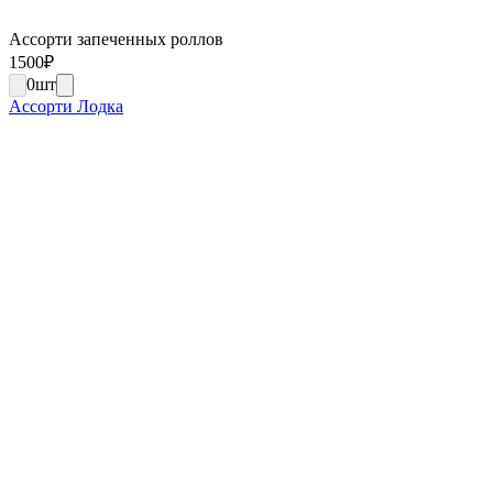
Ассорти запеченных роллов
1500
₽
0
шт
Ассорти Лодка