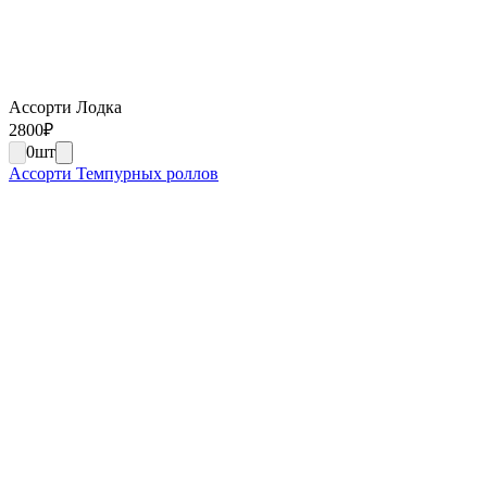
Ассорти Лодка
2800
₽
0
шт
Ассорти Темпурных роллов