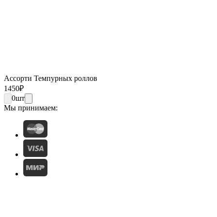
Ассорти Темпурных роллов
1450
₽
0
шт
Мы принимаем: