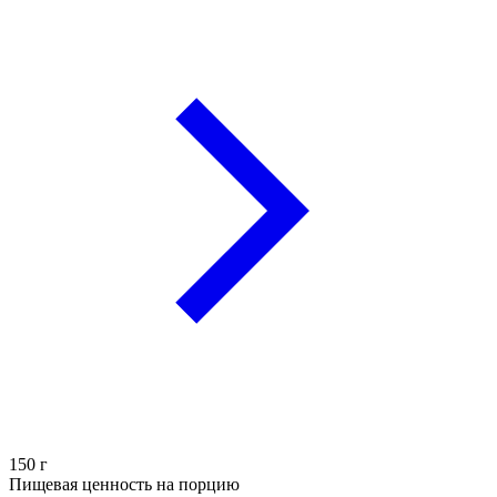
150
г
Пищевая ценность на порцию