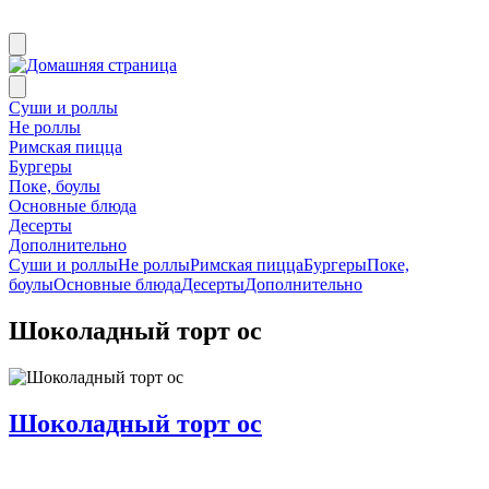
Суши и роллы
Не роллы
Римская пицца
Бургеры
Поке, боулы
Основные блюда
Десерты
Дополнительно
Суши и роллы
Не роллы
Римская пицца
Бургеры
Поке,
боулы
Основные блюда
Десерты
Дополнительно
Шоколадный торт ос
Шоколадный торт ос