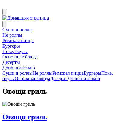
Суши и роллы
Не роллы
Римская пицца
Бургеры
Поке, боулы
Основные блюда
Десерты
Дополнительно
Суши и роллы
Не роллы
Римская пицца
Бургеры
Поке,
боулы
Основные блюда
Десерты
Дополнительно
Овощи гриль
Овощи гриль