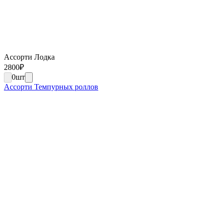
Ассорти Лодка
2800
₽
0
шт
Ассорти Темпурных роллов