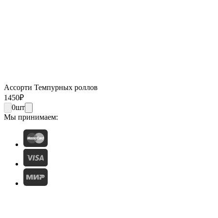
Ассорти Темпурных роллов
1450
₽
0
шт
Мы принимаем: