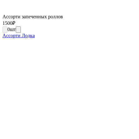
Ассорти запеченных роллов
1500
₽
0
шт
Ассорти Лодка