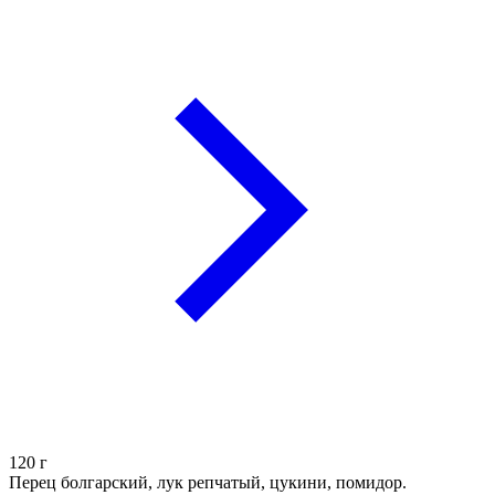
120
г
Перец болгарский, лук репчатый, цукини, помидор.