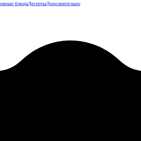
овные блюда
Десерты
Дополнительно