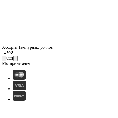
Ассорти Темпурных роллов
1450
₽
0
шт
Мы принимаем: