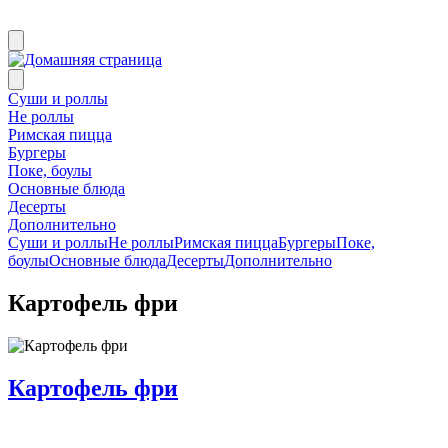
Суши и роллы
Не роллы
Римская пицца
Бургеры
Поке, боулы
Основные блюда
Десерты
Дополнительно
Суши и роллы
Не роллы
Римская пицца
Бургеры
Поке,
боулы
Основные блюда
Десерты
Дополнительно
Картофель фри
Картофель фри