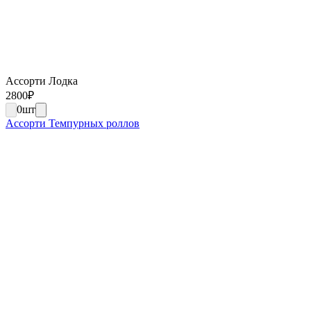
Ассорти Лодка
2800
₽
0
шт
Ассорти Темпурных роллов