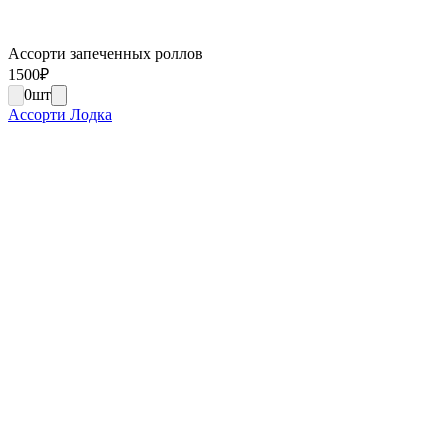
Ассорти запеченных роллов
1500
₽
0
шт
Ассорти Лодка