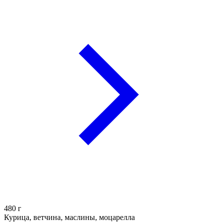
480
г
Курица, ветчина, маслины, моцарелла