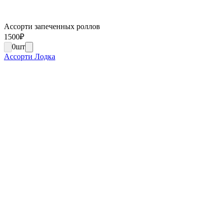
Ассорти запеченных роллов
1500
₽
0
шт
Ассорти Лодка