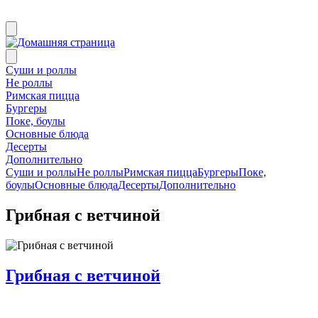
Суши и роллы
Не роллы
Римская пицца
Бургеры
Поке, боулы
Основные блюда
Десерты
Дополнительно
Суши и роллы
Не роллы
Римская пицца
Бургеры
Поке,
боулы
Основные блюда
Десерты
Дополнительно
Грибная с ветчиной
Грибная с ветчиной