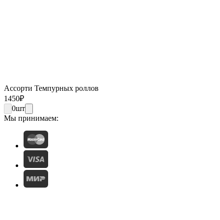
Ассорти Темпурных роллов
1450
₽
0
шт
Мы принимаем: