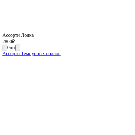
Ассорти Лодка
2800
₽
0
шт
Ассорти Темпурных роллов