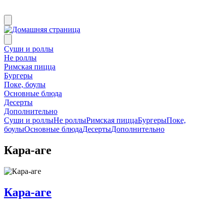
Суши и роллы
Не роллы
Римская пицца
Бургеры
Поке, боулы
Основные блюда
Десерты
Дополнительно
Суши и роллы
Не роллы
Римская пицца
Бургеры
Поке,
боулы
Основные блюда
Десерты
Дополнительно
Кара-аге
Кара-аге