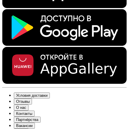
Условия доставки
Отзывы
О нас
Контакты
Партнёрства
Вакансии