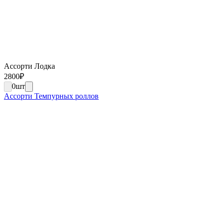
Ассорти Лодка
2800
₽
0
шт
Ассорти Темпурных роллов