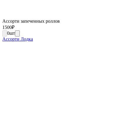
Ассорти запеченных роллов
1500
₽
0
шт
Ассорти Лодка