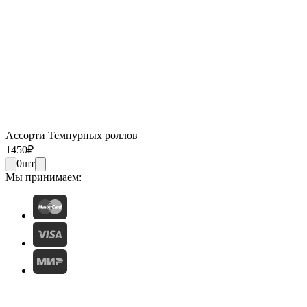
Ассорти Темпурных роллов
1450
₽
0
шт
Мы принимаем: